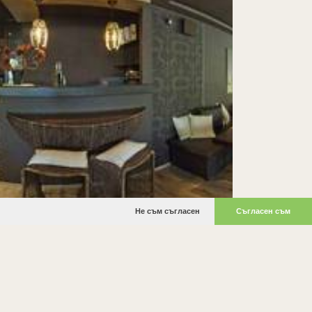
Не съм съгласен
Съгласен съм