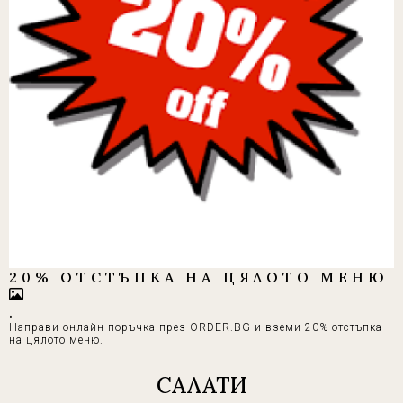
20% ОТСТЪПКА НА ЦЯЛОТО МЕНЮ
.
Направи онлайн поръчка през ORDER.BG и вземи 20% отстъпка
на цялото меню.
САЛАТИ