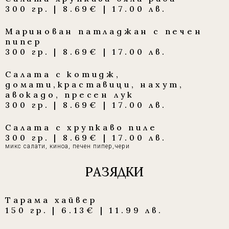
300 гр. | 8.69€ | 17.00 лв.
Маринован патладжан с печен
пипер
300 гр. | 8.69€ | 17.00 лв.
Салата с котидж,
домати,краставици, нахут,
авокадо, пресен лук
300 гр. | 8.69€ | 17.00 лв.
Салата с хрупкаво пиле
300 гр. | 8.69€ | 17.00 лв.
микс салати, киноа, печен пипер,чери
РАЗЯДКИ
Тарама хайвер
150 гр. | 6.13€ | 11.99 лв.